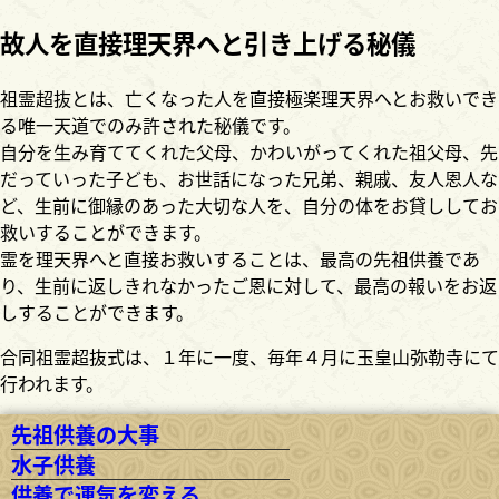
故人を直接理天界へと引き上げる秘儀
祖霊超抜とは、亡くなった人を直接極楽理天界へとお救いでき
る唯一天道でのみ許された秘儀です。
自分を生み育ててくれた父母、かわいがってくれた祖父母、先
だっていった子ども、お世話になった兄弟、親戚、友人恩人な
ど、生前に御縁のあった大切な人を、自分の体をお貸ししてお
救いすることができます。
霊を理天界へと直接お救いすることは、最高の先祖供養であ
り、生前に返しきれなかったご恩に対して、最高の報いをお返
しすることができます。
合同祖霊超抜式は、１年に一度、毎年４月に玉皇山弥勒寺にて
行われます。
先祖供養の大事
水子供養
供養で運気を変える